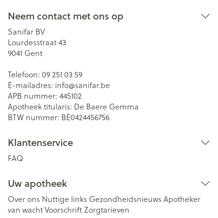
Neem contact met ons op
Sanifar BV
Lourdesstraat 43
9041
Gent
Telefoon:
09 251 03 59
E-mailadres:
info@
sanifar.be
APB nummer:
445102
Apotheek titularis:
De Baere Gemma
BTW nummer:
BE0424456756
Klantenservice
FAQ
Uw apotheek
Over ons
Nuttige links
Gezondheidsnieuws
Apotheker
van wacht
Voorschrift
Zorgtarieven