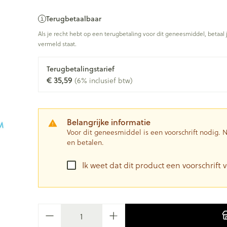
Terugbetaalbaar
Als je recht hebt op een terugbetaling voor dit geneesmiddel, betaal 
vermeld staat.
Terugbetalingstarief
€ 35,59
(6% inclusief btw)
Belangrijke informatie
Voor dit geneesmiddel is een voorschrift nodig.
en betalen.
Ik weet dat dit product een voorschrift v
Aantal