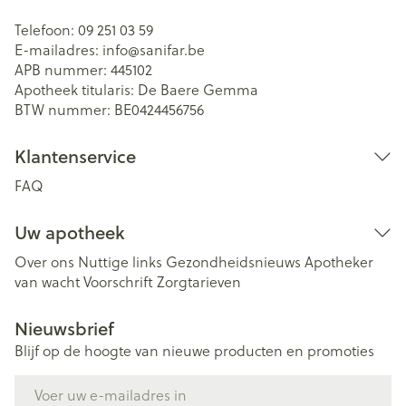
Telefoon:
09 251 03 59
E-mailadres:
info@
sanifar.be
APB nummer:
445102
Apotheek titularis:
De Baere Gemma
BTW nummer:
BE0424456756
Klantenservice
FAQ
Uw apotheek
Over ons
Nuttige links
Gezondheidsnieuws
Apotheker
van wacht
Voorschrift
Zorgtarieven
Nieuwsbrief
Blijf op de hoogte van nieuwe producten en promoties
E-mail adres