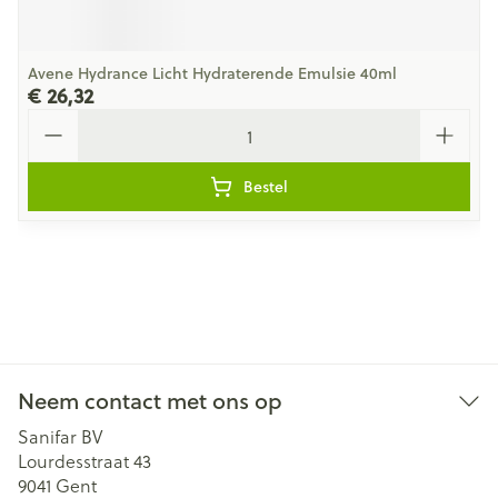
Avene Hydrance Licht Hydraterende Emulsie 40ml
€ 26,32
Aantal
Bestel
Neem contact met ons op
Sanifar BV
Lourdesstraat 43
9041
Gent