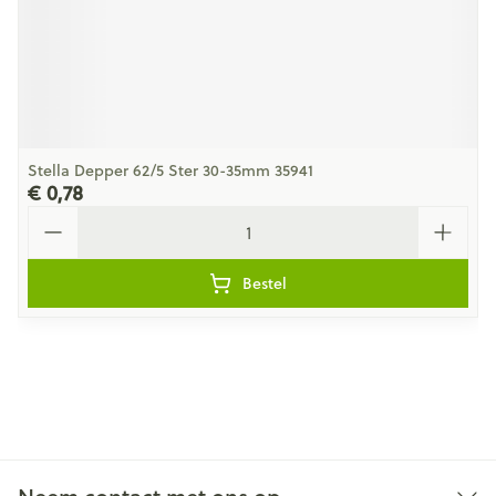
Stella Depper 62/5 Ster 30-35mm 35941
€ 0,78
Aantal
Bestel