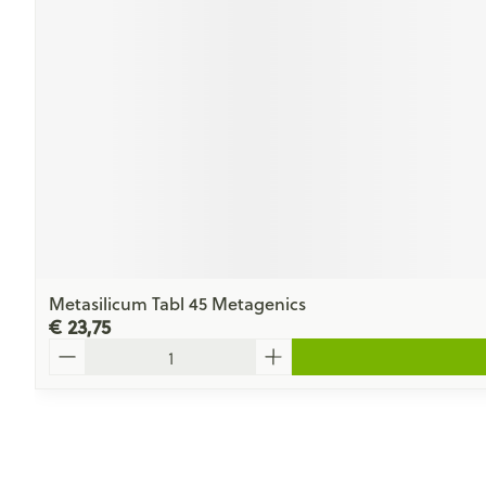
Metasilicum Tabl 45 Metagenics
€ 23,75
Aantal