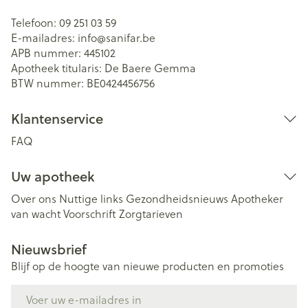
Telefoon:
09 251 03 59
E-mailadres:
info@
sanifar.be
APB nummer:
445102
Apotheek titularis:
De Baere Gemma
BTW nummer:
BE0424456756
Klantenservice
FAQ
Uw apotheek
Over ons
Nuttige links
Gezondheidsnieuws
Apotheker
van wacht
Voorschrift
Zorgtarieven
Nieuwsbrief
Blijf op de hoogte van nieuwe producten en promoties
E-mail adres