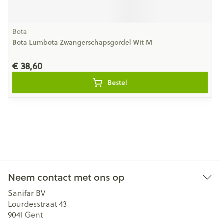
Bota
Bota Lumbota Zwangerschapsgordel Wit M
€ 38,60
Bestel
Neem contact met ons op
Sanifar BV
Lourdesstraat 43
9041
Gent