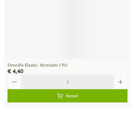
Omnifix Elastic. 10cmx2m 1 P/s
€ 4,40
Aantal
Bestel