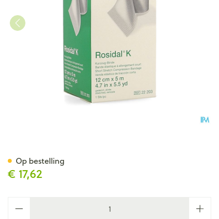
Rosidal K Elastische Windel 
Op bestelling
€ 17,62
Aantal