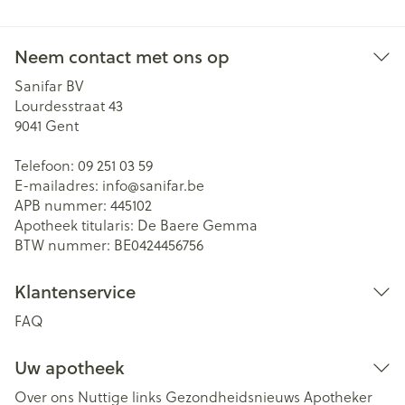
Neem contact met ons op
Sanifar BV
Lourdesstraat 43
9041
Gent
Telefoon:
09 251 03 59
E-mailadres:
info@
sanifar.be
APB nummer:
445102
Apotheek titularis:
De Baere Gemma
BTW nummer:
BE0424456756
Klantenservice
FAQ
Uw apotheek
Over ons
Nuttige links
Gezondheidsnieuws
Apotheker