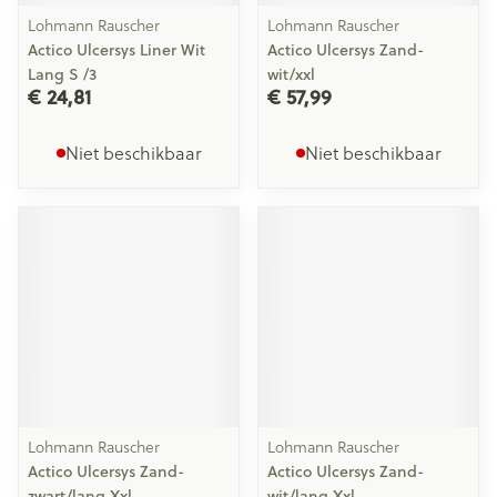
Lohmann Rauscher
Lohmann Rauscher
Actico Ulcersys Liner Wit
Actico Ulcersys Zand-
Lang S /3
wit/xxl
€ 24,81
€ 57,99
Niet beschikbaar
Niet beschikbaar
Lohmann Rauscher
Lohmann Rauscher
Actico Ulcersys Zand-
Actico Ulcersys Zand-
zwart/lang Xxl
wit/lang Xxl