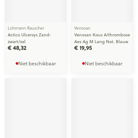
Lohmann Rauscher
Venosan
Actico Ulcersys Zand-
Venosan Kous A/thrombose
zwart/xxl
Aes Ag M Lang Nat. Blauw
€ 48,32
€ 19,95
Niet beschikbaar
Niet beschikbaar