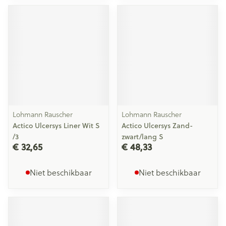
Lohmann Rauscher
Lohmann Rauscher
Actico Ulcersys Liner Wit S
Actico Ulcersys Zand-
/3
zwart/lang S
€ 32,65
€ 48,33
Niet beschikbaar
Niet beschikbaar