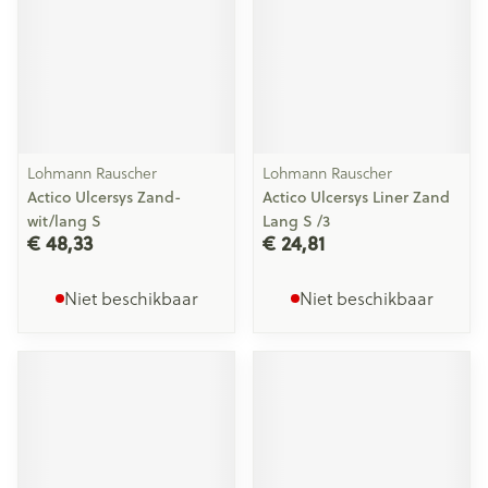
Lohmann Rauscher
Lohmann Rauscher
Actico Ulcersys Zand-
Actico Ulcersys Liner Zand
wit/lang S
Lang S /3
€ 48,33
€ 24,81
Niet beschikbaar
Niet beschikbaar