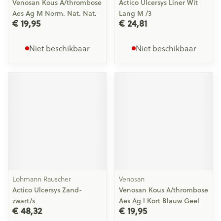
Venosan Kous A/thrombose
Actico Ulcersys Liner Wit
Aes Ag M Norm. Nat. Nat.
Lang M /3
€ 19,95
€ 24,81
Niet beschikbaar
Niet beschikbaar
Lohmann Rauscher
Venosan
Actico Ulcersys Zand-
Venosan Kous A/thrombose
zwart/s
Aes Ag l Kort Blauw Geel
€ 48,32
€ 19,95