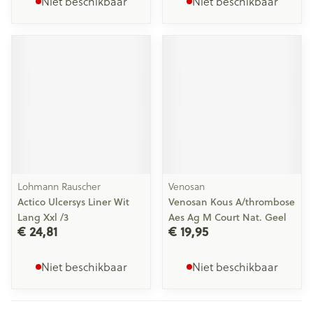
Niet beschikbaar
Niet beschikbaar
Lohmann Rauscher
Venosan
Actico Ulcersys Liner Wit
Venosan Kous A/thrombose
Lang Xxl /3
Aes Ag M Court Nat. Geel
€ 24,81
€ 19,95
Niet beschikbaar
Niet beschikbaar