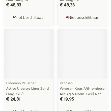
€ 48,33
€ 48,33
Niet beschikbaar
Niet beschikbaar
Lohmann Rauscher
Venosan
Actico Ulcersys Liner Zand
Venosan Kous A/thrombose
Lang Xxl /3
Aes Ag S Norm. Geel Nat.
€ 24,81
€ 19,95