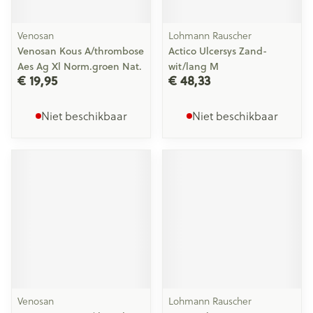
Venosan
Lohmann Rauscher
Venosan Kous A/thrombose
Actico Ulcersys Zand-
Aes Ag Xl Norm.groen Nat.
wit/lang M
€ 19,95
€ 48,33
Niet beschikbaar
Niet beschikbaar
Venosan
Lohmann Rauscher