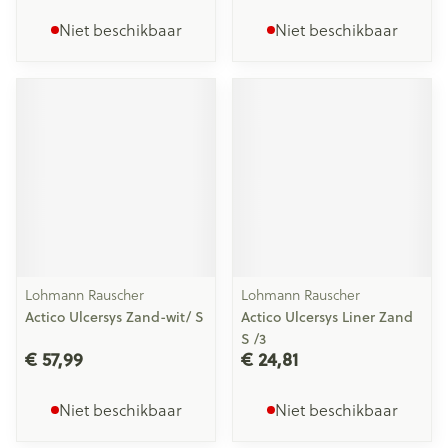
Niet beschikbaar
Niet beschikbaar
Lohmann Rauscher
Lohmann Rauscher
Actico Ulcersys Zand-wit/ S
Actico Ulcersys Liner Zand
S /3
€ 57,99
€ 24,81
Niet beschikbaar
Niet beschikbaar