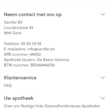
Neem contact met ons op
Sanifar BV
Lourdesstraat 43
9041
Gent
Telefoon:
09 251 03 59
E-mailadres:
info@
sanifar.be
APB nummer:
445102
Apotheek titularis:
De Baere Gemma
BTW nummer:
BE0424456756
Klantenservice
FAQ
Uw apotheek
Over ons
Nuttige links
Gezondheidsnieuws
Apotheker