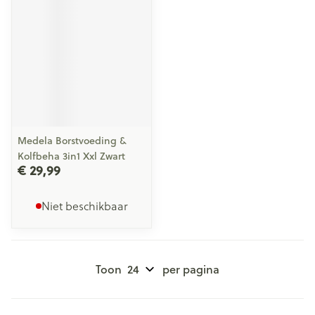
Medela Borstvoeding &
Kolfbeha 3in1 Xxl Zwart
€ 29,99
Niet beschikbaar
Toon
per pagina