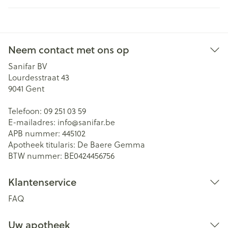
Neem contact met ons op
Sanifar BV
Lourdesstraat 43
9041
Gent
Telefoon:
09 251 03 59
E-mailadres:
info@
sanifar.be
APB nummer:
445102
Apotheek titularis:
De Baere Gemma
BTW nummer:
BE0424456756
Klantenservice
FAQ
Uw apotheek