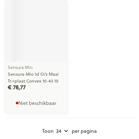
Sensura Mio
Sensura Mio 1d O/z Maxi
Tr.+plaat Convex 10-43 10
€ 78,77
Niet beschikbaar
Toon
per pagina