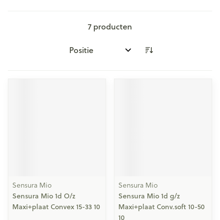
7
producten
Sorteer op:
Sensura Mio
Sensura Mio
Sensura Mio 1d O/z
Sensura Mio 1d g/z
Maxi+plaat Convex 15-33 10
Maxi+plaat Conv.soft 10-50
10