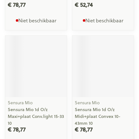
€ 78,77
€ 52,74
Niet beschikbaar
Niet beschikbaar
Sensura Mio
Sensura Mio
Sensura Mio 1d O/z
Sensura Mio 1d O/z
Maxi+plaat Conv.light 15-33
Midi+plaat Convex 10-
10
43mm 10
€ 78,77
€ 78,77