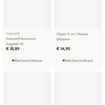
Soluronfl
Clipair S-m-l Nasale
Soluronfl Antisnurk
Dilatator
Zuigtabl 30
€ 18,89
€ 14,90
Niet beschikbaar
Niet beschikbaar