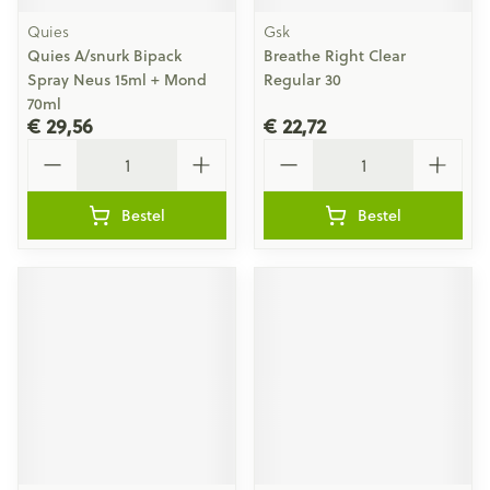
Quies
Gsk
Quies A/snurk Bipack
Breathe Right Clear
Spray Neus 15ml + Mond
Regular 30
70ml
€ 29,56
€ 22,72
Aantal
Aantal
Bestel
Bestel