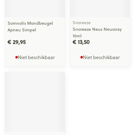
Snoreeze
Somnolis Mondbeugel
Snoreeze Neus Neussray
Apneu Simpel
10ml
€ 29,95
€ 13,50
Niet beschikbaar
Niet beschikbaar