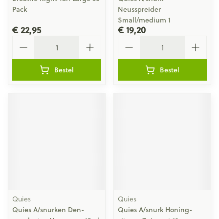
Pack
Neusspreider
Small/medium 1
€ 22,95
€ 19,20
Aantal
Aantal
Bestel
Bestel
Quies
Quies
Quies A/snurken Den-
Quies A/snurk Honing-