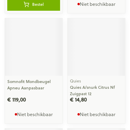
Niet beschikbaar
Bestel
Quies
Somnofit Mondbeugel
Quies A/snurk Citrus Nf
Apneu Aanpasbaar
Zuigpast 12
€ 119,00
€ 14,80
Niet beschikbaar
Niet beschikbaar