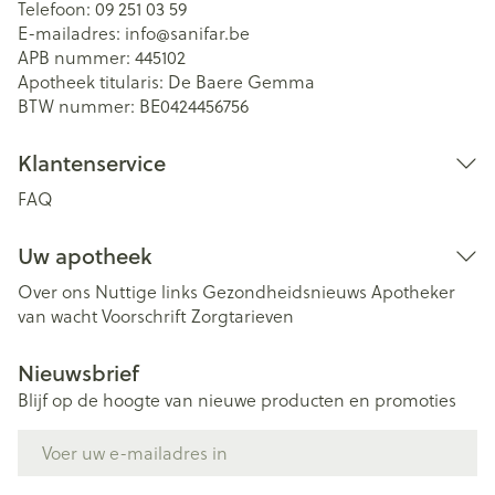
Telefoon:
09 251 03 59
E-mailadres:
info@
sanifar.be
APB nummer:
445102
Apotheek titularis:
De Baere Gemma
BTW nummer:
BE0424456756
Klantenservice
FAQ
Uw apotheek
Over ons
Nuttige links
Gezondheidsnieuws
Apotheker
van wacht
Voorschrift
Zorgtarieven
Nieuwsbrief
Blijf op de hoogte van nieuwe producten en promoties
E-mail adres