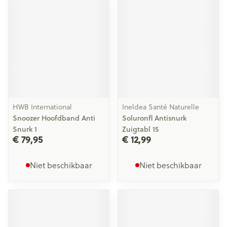
HWB International
Ineldea Santé Naturelle
Snoozer Hoofdband Anti
Soluronfl Antisnurk
Snurk 1
Zuigtabl 15
€ 79,95
€ 12,99
Niet beschikbaar
Niet beschikbaar