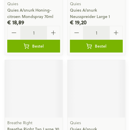
Quies
Quies
Quies A/snurk Honing-
Quies A/snurk
citroen Mondspray 70ml
Neusspreider Large 1
€ 18,89
€ 19,20
Aantal
Aantal
Bestel
Bestel
Breathe Right
Quies
Breathe Right Tan Large 30
Quies A/snurk