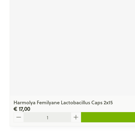
Harmolya Femilyane Lactobacillus Caps 2x15
€ 17,00
Aantal