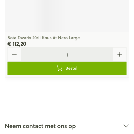
Bota Tovarix 20/ii Kous At Nero Large
€ 112,20
Aantal
Bestel
Neem contact met ons op