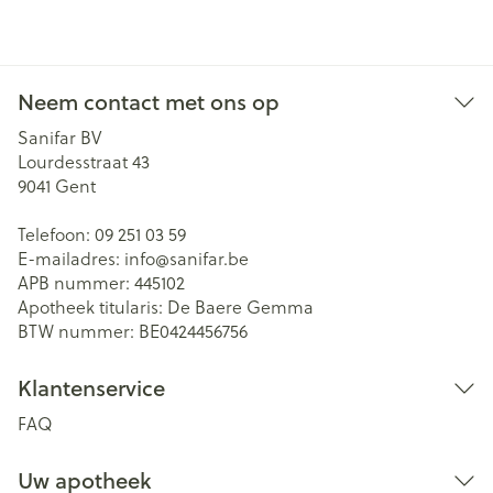
Neem contact met ons op
Sanifar BV
Lourdesstraat 43
9041
Gent
Telefoon:
09 251 03 59
E-mailadres:
info@
sanifar.be
APB nummer:
445102
Apotheek titularis:
De Baere Gemma
BTW nummer:
BE0424456756
Klantenservice
FAQ
Uw apotheek