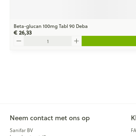
Beta-glucan 100mg Tabl 90 Deba
€ 26,33
Aantal
Neem contact met ons op
K
Sanifar BV
F