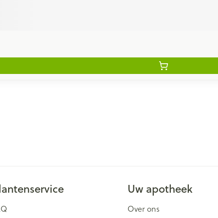
lantenservice
Uw apotheek
AQ
Over ons