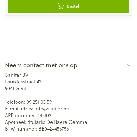
Bestel
Neem contact met ons op
Sanifar BV
Lourdesstraat 43
9041
Gent
Telefoon:
09 251 03 59
E-mailadres:
info@
sanifar.be
APB nummer:
445102
Apotheek titularis:
De Baere Gemma
BTW nummer:
BE0424456756