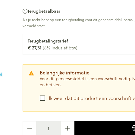
Terugbetaalbaar
Als je recht hebt op een terugbetaling voor dit geneesmiddel, betaal 
vermeld staat.
Terugbetalingstarief
€ 27,31
(6% inclusief btw)
Belangrijke informatie
Voor dit geneesmiddel is een voorschrift nodig.
en betalen.
Ik weet dat dit product een voorschrift v
Aantal