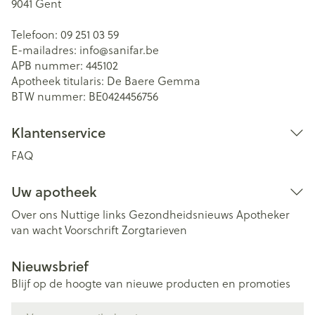
9041
Gent
Telefoon:
09 251 03 59
E-mailadres:
info@
sanifar.be
APB nummer:
445102
Apotheek titularis:
De Baere Gemma
BTW nummer:
BE0424456756
Klantenservice
FAQ
Uw apotheek
Over ons
Nuttige links
Gezondheidsnieuws
Apotheker
van wacht
Voorschrift
Zorgtarieven
Nieuwsbrief
Blijf op de hoogte van nieuwe producten en promoties
E-mail adres