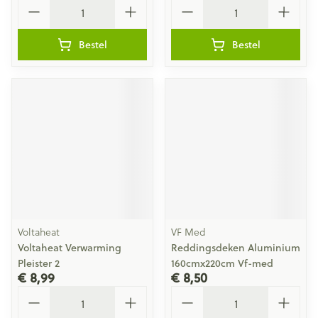
Aantal
Aantal
Bestel
Bestel
Voltaheat
VF Med
Voltaheat Verwarming
Reddingsdeken Aluminium
Pleister 2
160cmx220cm Vf-med
€ 8,99
€ 8,50
Aantal
Aantal