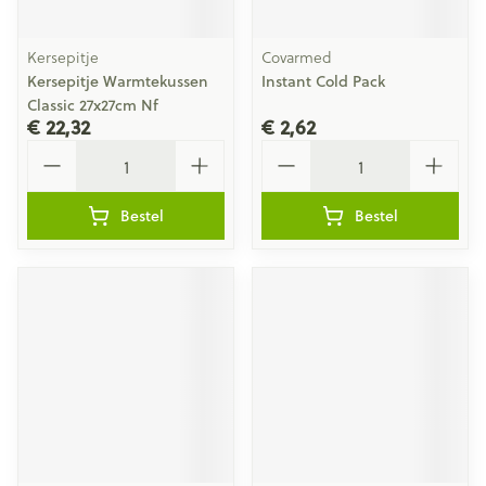
Kersepitje
Covarmed
Kersepitje Warmtekussen
Instant Cold Pack
Classic 27x27cm Nf
€ 22,32
€ 2,62
Aantal
Aantal
Bestel
Bestel