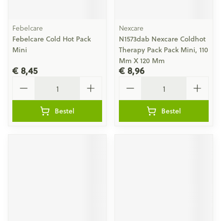
Febelcare
Nexcare
Febelcare Cold Hot Pack
N1573dab Nexcare Coldhot
Mini
Therapy Pack Pack Mini, 110
Mm X 120 Mm
€ 8,45
€ 8,96
Aantal
Aantal
Bestel
Bestel