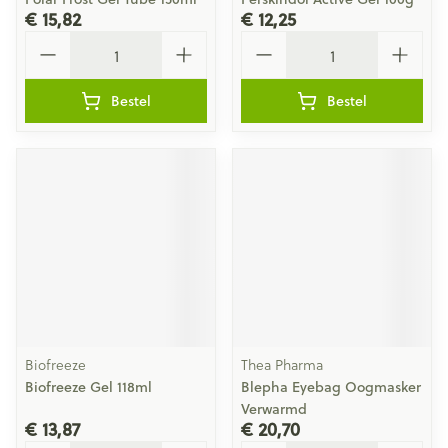
€ 15,82
€ 12,25
Aantal
Aantal
Bestel
Bestel
Biofreeze
Thea Pharma
Biofreeze Gel 118ml
Blepha Eyebag Oogmasker
Verwarmd
€ 13,87
€ 20,70