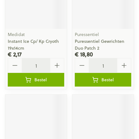
Medidat
Puressentiel
Instant Ice Cp/ Kp Cryoth
Puressentiel Gewrichten
19x14cm
Duo Patch 2
€ 2,17
€ 18,80
Aantal
Aantal
Bestel
Bestel