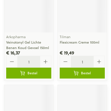
Arkopharma
Tilman
Veinotonyl Gel Lichte
Flexicream Creme 100ml
Benen Koud Gevoel 150ml
€ 16,37
€ 19,49
Aantal
Aantal
Bestel
Bestel