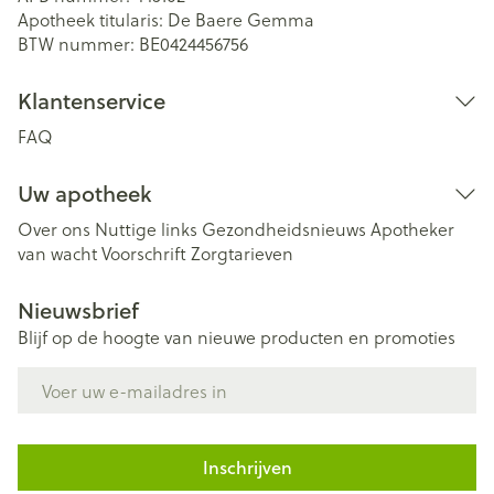
Apotheek titularis:
De Baere Gemma
BTW nummer:
BE0424456756
Klantenservice
FAQ
Uw apotheek
Over ons
Nuttige links
Gezondheidsnieuws
Apotheker
van wacht
Voorschrift
Zorgtarieven
Nieuwsbrief
Blijf op de hoogte van nieuwe producten en promoties
E-mail adres
Inschrijven