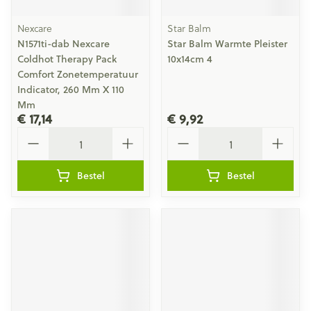
Nexcare
Star Balm
N1571ti-dab Nexcare
Star Balm Warmte Pleister
Coldhot Therapy Pack
10x14cm 4
Comfort Zonetemperatuur
Indicator, 260 Mm X 110
Mm
€ 17,14
€ 9,92
Aantal
Aantal
Bestel
Bestel