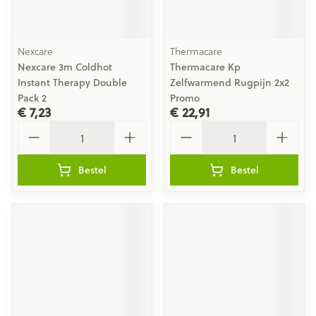
Nexcare
Thermacare
Nexcare 3m Coldhot
Thermacare Kp
Instant Therapy Double
Zelfwarmend Rugpijn 2x2
Pack 2
Promo
€ 7,23
€ 22,91
Aantal
Aantal
Bestel
Bestel