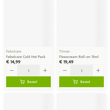
Febelcare
Tilman
Febelcare Cold Hot Pack
Flexocream Roll-on 75ml
€ 14,99
€ 19,49
Aantal
Aantal
Bestel
Bestel