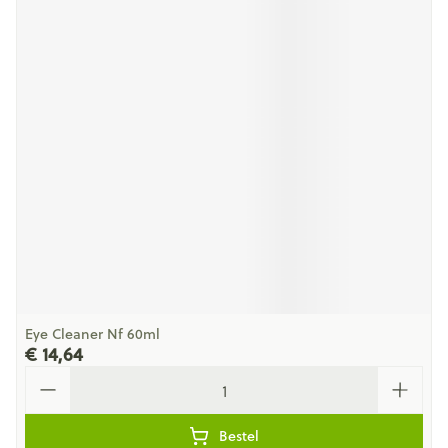
Eye Cleaner Nf 60ml
€ 14,64
Aantal
Bestel