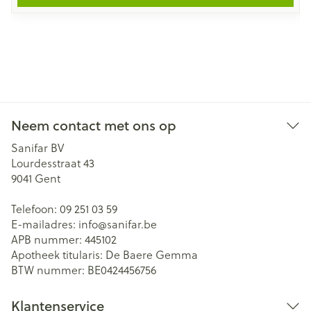
Neem contact met ons op
Sanifar BV
Lourdesstraat 43
9041
Gent
Telefoon:
09 251 03 59
E-mailadres:
info@
sanifar.be
APB nummer:
445102
Apotheek titularis:
De Baere Gemma
BTW nummer:
BE0424456756
Klantenservice