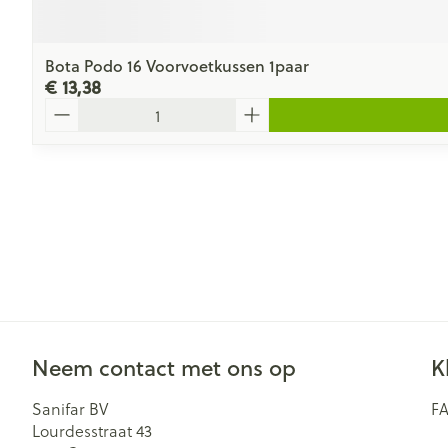
Bota Podo 16 Voorvoetkussen 1paar
€ 13,38
Aantal
Neem contact met ons op
K
Sanifar BV
F
Lourdesstraat 43