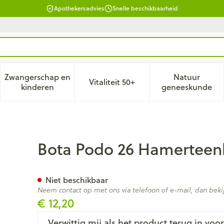
Apothekersadvies
Snelle beschikbaarheid
Zwangerschap en
Natuur
Vitaliteit 50+
d, verzorging en hygiëne categorie
enu voor Dieet, voeding en vitamines categorie
Toon submenu voor Zwangerschap en kinderen ca
Toon submenu voor Vitaliteit 
Toon subm
kinderen
geneeskunde
sen Links Large
Bota Podo 26 Hamerteenk
Niet beschikbaar
Neem contact op met ons via telefoon of e-mail, dan be
€ 12,20
Verwittig mij als het product terug in voor