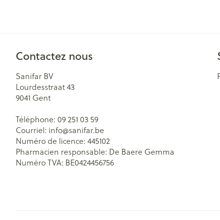
Contactez nous
Sanifar BV
Lourdesstraat 43
9041
Gent
Téléphone:
09 251 03 59
Courriel:
info@
sanifar.be
Numéro de licence:
445102
Pharmacien responsable:
De Baere Gemma
Numéro TVA:
BE0424456756