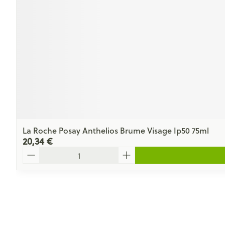
La Roche Posay Anthelios Brume Visage Ip50 75ml
20,34 €
Quantité