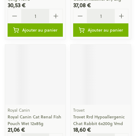
30,53 €
37,08 €
Quantité
Quantité
Ajouter au panier
Ajouter au panier
Royal Canin
Trovet
Royal Canin Cat Renal Fish
Trovet Rrd Hypoallergenic
Pouch Wet 12x85g
Chat Rabbit 6x200g Vmd
21,06 €
18,60 €
Quantité
Quantité