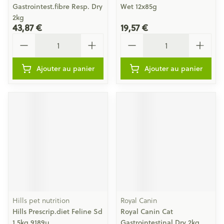
Gastrointest.fibre Resp. Dry
Wet 12x85g
2kg
43,87 €
19,57 €
Quantité
Quantité
Ajouter au panier
Ajouter au panier
Hills pet nutrition
Royal Canin
Hills Prescrip.diet Feline Sd
Royal Canin Cat
1,5kg 9189u
Gastrointestinal Dry 2kg