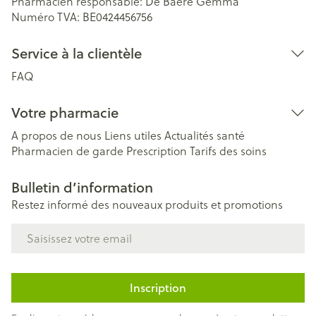
Pharmacien responsable:
De Baere Gemma
Numéro TVA:
BE0424456756
Service à la clientèle
FAQ
Votre pharmacie
A propos de nous
Liens utiles
Actualités santé
Pharmacien de garde
Prescription
Tarifs des soins
Bulletin d’information
Restez informé des nouveaux produits et promotions
Adresse mail
Inscription