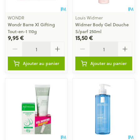
WONDR
Louis Widmer
Wondr Barre Xl Gifting
Widmer Body Gel Douche
Tout-en-1 110g
S/parf 250ml
9,95 €
15,50 €
Quantité
Quantité
Ajouter au panier
Ajouter au panier