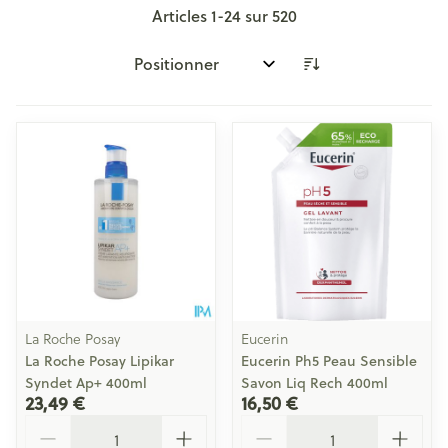
Articles
1
-
24
sur
520
Trier par:
La Roche Posay
Eucerin
La Roche Posay Lipikar
Eucerin Ph5 Peau Sensible
Syndet Ap+ 400ml
Savon Liq Rech 400ml
23,49 €
16,50 €
Quantité
Quantité