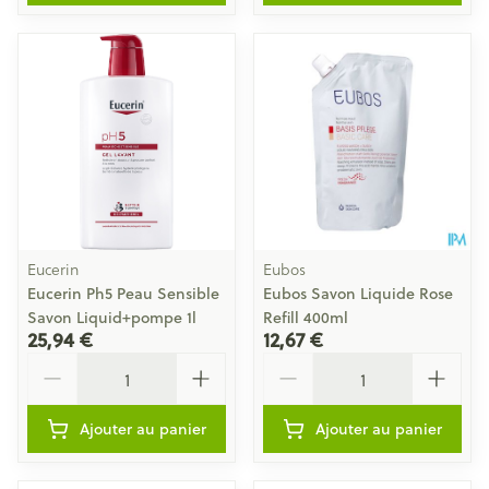
Eucerin
Eubos
Eucerin Ph5 Peau Sensible
Eubos Savon Liquide Rose
Savon Liquid+pompe 1l
Refill 400ml
25,94 €
12,67 €
Quantité
Quantité
Ajouter au panier
Ajouter au panier