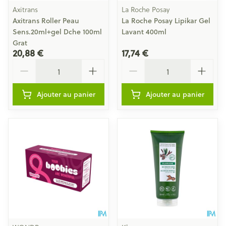
Axitrans
La Roche Posay
Axitrans Roller Peau
La Roche Posay Lipikar Gel
Sens.20ml+gel Dche 100ml
Lavant 400ml
Grat
20,88 €
17,74 €
Quantité
Quantité
Ajouter au panier
Ajouter au panier