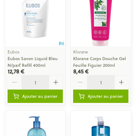
Eubos
Klorane
Eubos Savon Liquid Bleu
Klorane Corps Douche Gel
N/parf Refill 400ml
Feuille Figuier 200ml
12,78 €
8,45 €
Quantité
Quantité
Ajouter au panier
Ajouter au panier