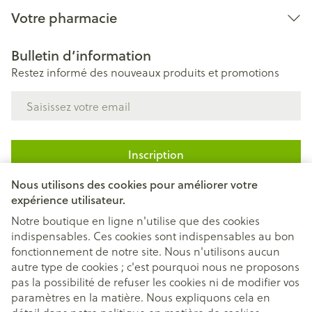
Votre pharmacie
Bulletin d’information
Restez informé des nouveaux produits et promotions
Adresse mail
Inscription
Nous utilisons des cookies pour améliorer votre
En cliquant sur s'abonner, vous vous abonnez à notre newsletter
et acceptez notre
politique de confidentialité
.
expérience utilisateur.
Notre boutique en ligne n'utilise que des cookies
indispensables. Ces cookies sont indispensables au bon
fonctionnement de notre site. Nous n'utilisons aucun
autre type de cookies ; c'est pourquoi nous ne proposons
pas la possibilité de refuser les cookies ni de modifier vos
paramètres en la matière. Nous expliquons cela en
Liens légaux