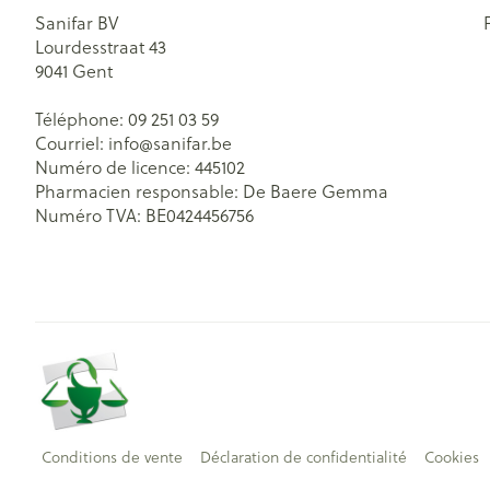
Sanifar BV
Lourdesstraat 43
9041
Gent
Téléphone:
09 251 03 59
Courriel:
info@
sanifar.be
Numéro de licence:
445102
Pharmacien responsable:
De Baere Gemma
Numéro TVA:
BE0424456756
Conditions de vente
Déclaration de confidentialité
Cookies