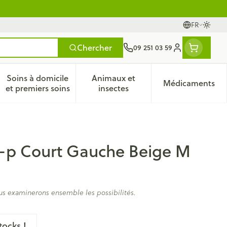
FR
Passer
Langues
Chercher
09 251 03 59
Menu client
Soins à domicile
Animaux et
Médicaments
ines
 et enfants
catégorie Vitalité 50+
le sous-menu pour la catégorie Naturopathie
Afficher le sous-menu pour la catégorie Soins à do
Afficher le sous-menu pour la
Afficher 
et premiers soins
insectes
gt-p Court Gauche Beige M
us examinerons ensemble les possibilités.
tocks !