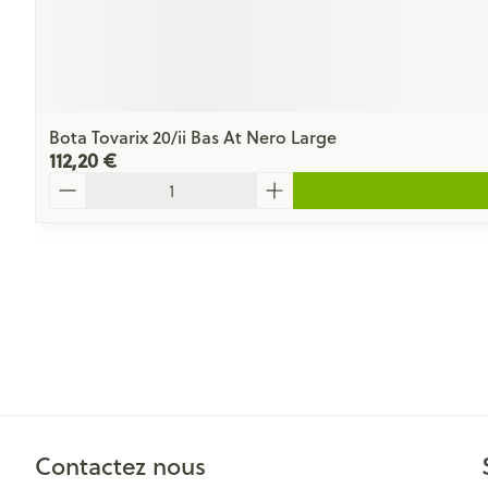
Bota Tovarix 20/ii Bas At Nero Large
112,20 €
Quantité
Contactez nous