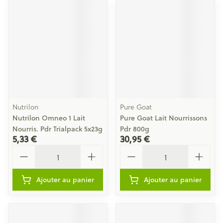
Nutrilon
Pure Goat
Nutrilon Omneo 1 Lait
Pure Goat Lait Nourrissons
Nourris. Pdr Trialpack 5x23g
Pdr 800g
5,33 €
30,95 €
Quantité
Quantité
Ajouter au panier
Ajouter au panier