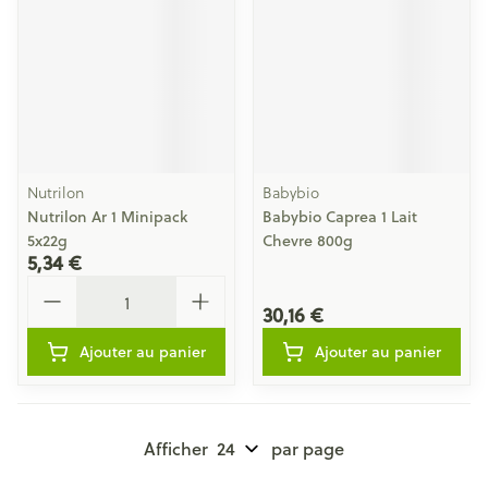
Nutrilon
Babybio
Nutrilon Ar 1 Minipack
Babybio Caprea 1 Lait
5x22g
Chevre 800g
5,34 €
Quantité
30,16 €
Ajouter au panier
Ajouter au panier
Afficher
par page