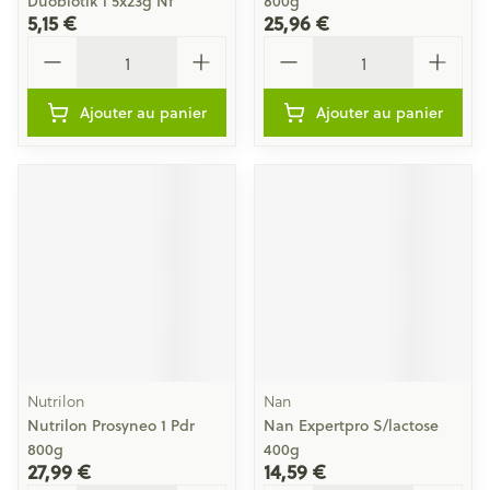
Duobiotik 1 5x23g Nf
800g
5,15 €
25,96 €
Quantité
Quantité
Ajouter au panier
Ajouter au panier
Nutrilon
Nan
Nutrilon Prosyneo 1 Pdr
Nan Expertpro S/lactose
800g
400g
27,99 €
14,59 €