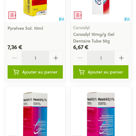
Médicament
Médicament
Corsodyl
Pyralvex Sol. 10ml
Corsodyl 10mg/g Gel
Dentaire Tube 50g
7,36 €
6,67 €
Quantité
Quantité
Ajouter au panier
Ajouter au panier