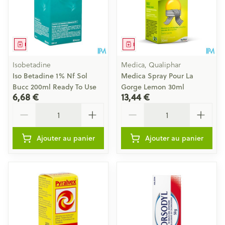
Médicament
Médicament
Isobetadine
Medica, Qualiphar
Iso Betadine 1% Nf Sol
Medica Spray Pour La
Bucc 200ml Ready To Use
Gorge Lemon 30ml
6,68 €
13,44 €
Quantité
Quantité
Ajouter au panier
Ajouter au panier