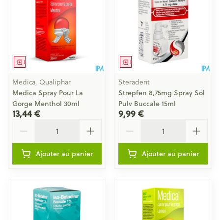
Médicament
Médicament
Medica, Qualiphar
Steradent
Medica Spray Pour La
Strepfen 8,75mg Spray Sol
Gorge Menthol 30ml
Pulv Buccale 15ml
13,44 €
9,99 €
Quantité
Quantité
Ajouter au panier
Ajouter au panier