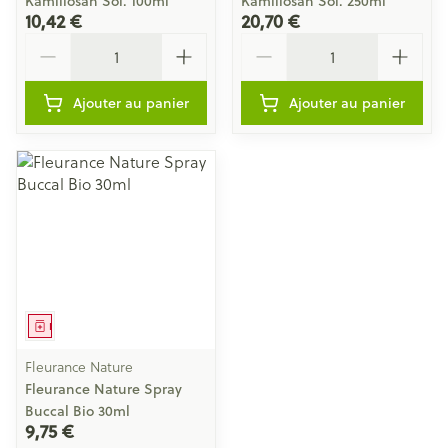
Kamillosan Sol. 100ml
Kamillosan Sol. 250ml
10,42 €
20,70 €
Quantité
Quantité
Ajouter au panier
Ajouter au panier
Médicament
Fleurance Nature
Fleurance Nature Spray
Buccal Bio 30ml
9,75 €