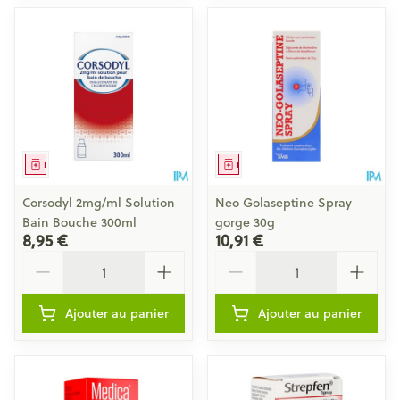
Médicament
Médicament
Corsodyl 2mg/ml Solution
Neo Golaseptine Spray
Bain Bouche 300ml
gorge 30g
8,95 €
10,91 €
Quantité
Quantité
Ajouter au panier
Ajouter au panier