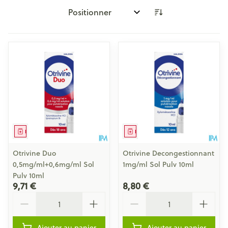
Trier par:
Médicament
Médicament
Otrivine Duo
Otrivine Decongestionnant
0,5mg/ml+0,6mg/ml Sol
1mg/ml Sol Pulv 10ml
Pulv 10ml
9,71 €
8,80 €
Quantité
Quantité
Ajouter au panier
Ajouter au panier