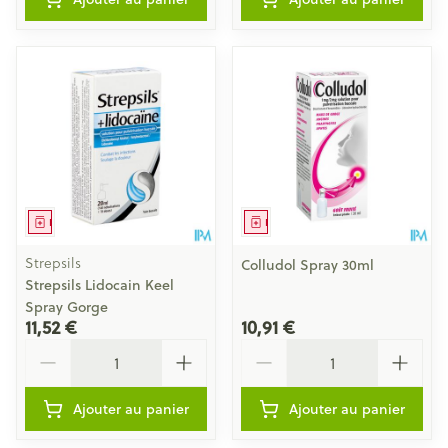
Médicament
Médicament
Strepsils
Colludol Spray 30ml
Strepsils Lidocain Keel
Spray Gorge
11,52 €
10,91 €
Quantité
Quantité
Ajouter au panier
Ajouter au panier