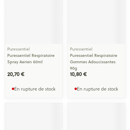
Puressentiel
Puressentiel
Puressentiel Respiratoire
Puressentiel Respiratoire
Spray Aerien 60ml
Gommes Adoucissantes
90g
20,70 €
10,80 €
En rupture de stock
En rupture de stock