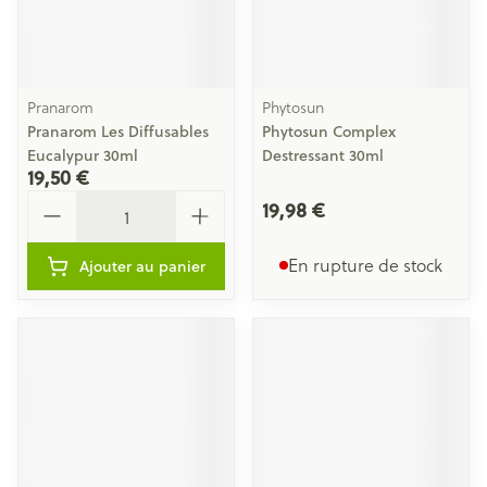
Pranarom
Phytosun
Pranarom Les Diffusables
Phytosun Complex
Eucalypur 30ml
Destressant 30ml
19,50 €
Quantité
19,98 €
En rupture de stock
Ajouter au panier