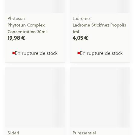
Phytosun
Ladrome
Phytosun Complex
Ladrome Stick'nez Propolis
Concentration 30ml
1ml
19,98 €
4,05 €
En rupture de stock
En rupture de stock
Sideri
Puressentiel