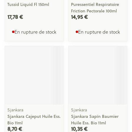
Tussid Liquid Fl 150ml
Puressentiel Respiratoire
Friction Pectorale 100ml
17,78 €
14,95 €
En rupture de stock
En rupture de stock
Sjankara
Sjankara
Sjankara Cajeput Huile Ess.
Sjankara Sapin Baumier
Bio 11ml
Huile Ess. Bio 11ml
8,70 €
10,35 €