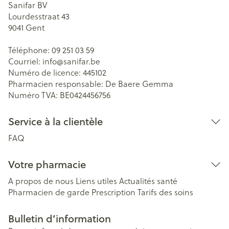
Sanifar BV
Lourdesstraat 43
9041
Gent
Téléphone:
09 251 03 59
Courriel:
info@
sanifar.be
Numéro de licence:
445102
Pharmacien responsable:
De Baere Gemma
Numéro TVA:
BE0424456756
Service à la clientèle
FAQ
Votre pharmacie
A propos de nous
Liens utiles
Actualités santé
Pharmacien de garde
Prescription
Tarifs des soins
Bulletin d’information