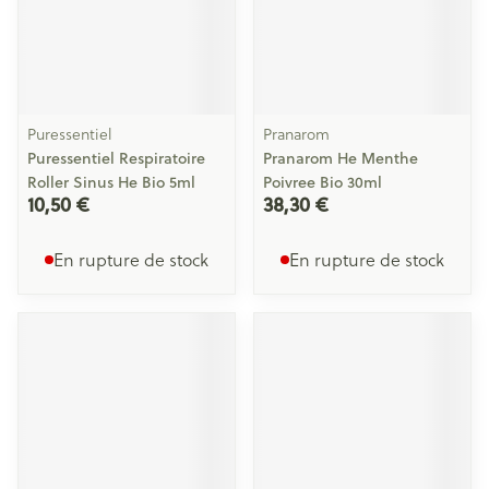
Puressentiel
Pranarom
Puressentiel Respiratoire
Pranarom He Menthe
Roller Sinus He Bio 5ml
Poivree Bio 30ml
10,50 €
38,30 €
En rupture de stock
En rupture de stock