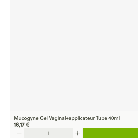
Mucogyne Gel Vaginal+applicateur Tube 40ml
18,17 €
Quantité