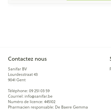
Contactez nous
Sanifar BV
Lourdesstraat 43
9041
Gent
Téléphone:
09 251 03 59
Courriel:
info@
sanifar.be
Numéro de licence:
445102
Pharmacien responsable:
De Baere Gemma