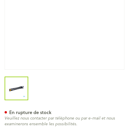
View larger image
Pincette Bajonette Covarme
En rupture de stock
Veuillez nous contacter par téléphone ou par e-mail et nous
examinerons ensemble les possibilités.