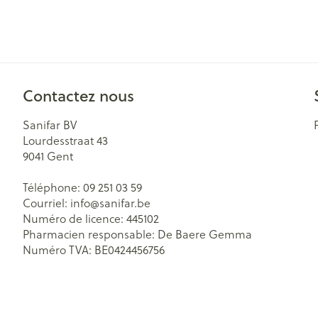
Contactez nous
Sanifar BV
Lourdesstraat 43
9041
Gent
Téléphone:
09 251 03 59
Courriel:
info@
sanifar.be
Numéro de licence:
445102
Pharmacien responsable:
De Baere Gemma
Numéro TVA:
BE0424456756