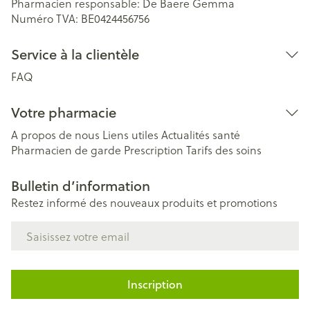
Pharmacien responsable:
De Baere Gemma
Numéro TVA:
BE0424456756
Service à la clientèle
FAQ
Votre pharmacie
A propos de nous
Liens utiles
Actualités santé
Pharmacien de garde
Prescription
Tarifs des soins
Bulletin d’information
Restez informé des nouveaux produits et promotions
Adresse mail
Inscription