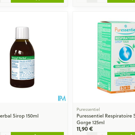
Puressentiel
Herbal Sirop 150ml
Puressentiel Respiratoire 
Gorge 125ml
11,90 €
Quantité