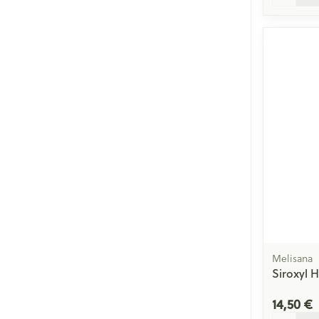
Melisana
Siroxyl 
14,50 €
Quantité