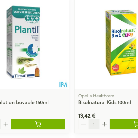
Opella Healthcare
Solution buvable 150ml
Bisolnatural Kids 100ml
13,42 €
Quantité