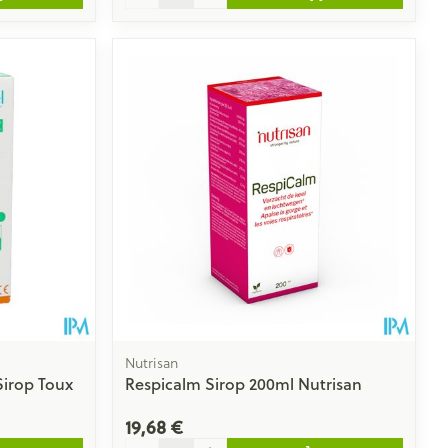
Nutrisan
Sirop Toux
Respicalm Sirop 200ml Nutrisan
19,68 €
Quantité