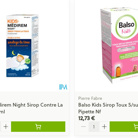
Pierre Fabre
irem Night Sirop Contre La
Balso Kids Sirop Toux S/su
ml
Pipette Nf
12,73 €
Quantité