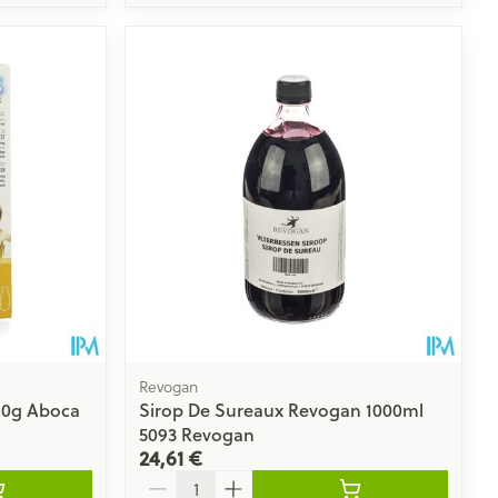
Revogan
180g Aboca
Sirop De Sureaux Revogan 1000ml
5093 Revogan
24,61 €
Quantité