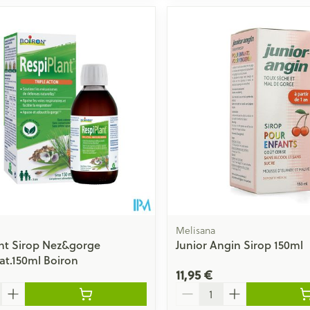
Melisana
nt Sirop Nez&gorge
Junior Angin Sirop 150ml
at.150ml Boiron
11,95 €
Quantité