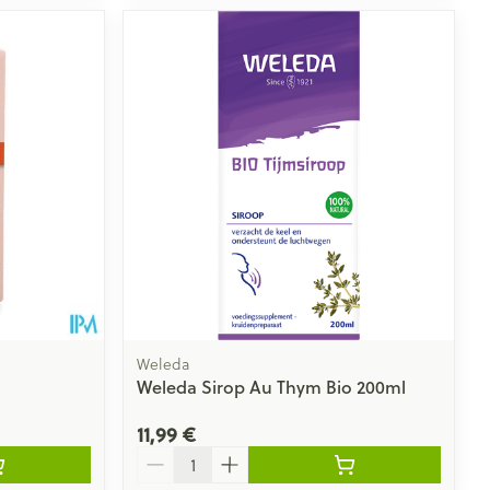
Weleda
Weleda Sirop Au Thym Bio 200ml
11,99 €
Quantité