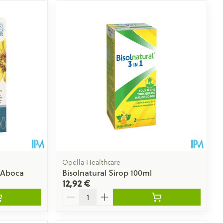
Opella Healthcare
g Aboca
Bisolnatural Sirop 100ml
12,92 €
Quantité