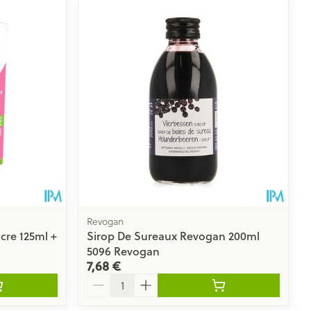
Revogan
cre 125ml +
Sirop De Sureaux Revogan 200ml
5096 Revogan
7,68 €
Quantité