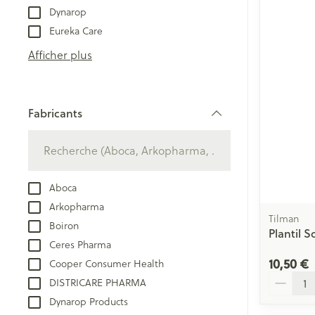
Dynarop
Eureka Care
Afficher plus
Fabricants
filter
Aboca
Arkopharma
Tilman
Boiron
Plantil 
Ceres Pharma
10,50 €
Cooper Consumer Health
Quantité
DISTRICARE PHARMA
Dynarop Products