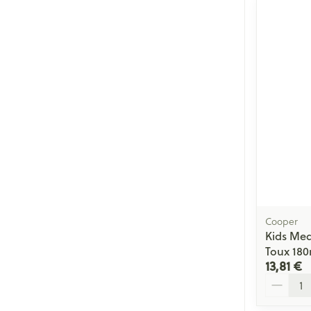
Cooper
Kids Med
Toux 180
13,81 €
Quantité